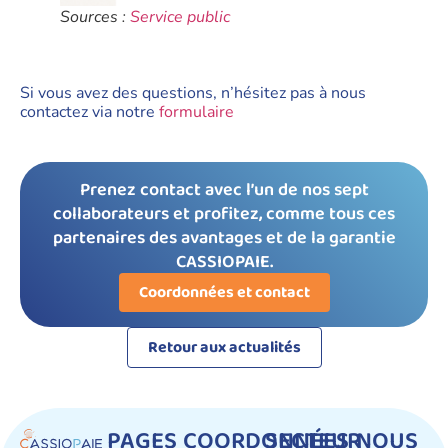
Sources :
Service public
Si vous avez des questions, n’hésitez pas à nous
contactez via notre
formulaire
Prenez contact avec l’un de nos sept
collaborateurs et profitez, comme tous ces
partenaires des avantages et de la garantie
CASSIOPAIE.
Coordonnées et contact
Retour aux actualités
PAGES
COORDONNÉES
SECTEUR
NOUS