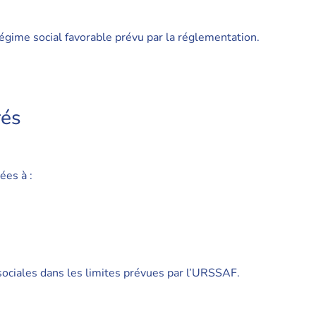
égime social favorable prévu par la réglementation.
rés
ées à :
ociales dans les limites prévues par l’URSSAF.