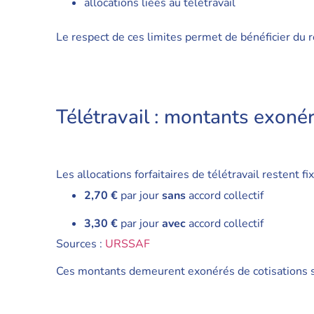
allocations liées au télétravail
Le respect de ces limites permet de bénéficier du r
Télétravail : montants exoné
Les allocations forfaitaires de télétravail restent fix
2,70 €
par jour
sans
accord collectif
3,30 €
par jour
avec
accord collectif
Sources :
URSSAF
Ces montants demeurent exonérés de cotisations s