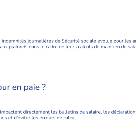
indemnités journalières de Sécurité sociale évolue pour les a
x plafonds dans le cadre de leurs calculs de maintien de sala
our en paie ?
pactent directement les bulletins de salaire, les déclarations 
es et d’éviter les erreurs de calcul.