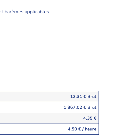
et barèmes applicables
12,31 € Brut
1 867,02 € Brut
4,35 €
4,50 € / heure