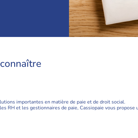
 connaître
utions importantes en matière de paie et de droit social.
s RH et les gestionnaires de paie, Cassiopaie vous propose un