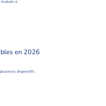
évalués à :
ables en 2026
lusieurs dispositifs :